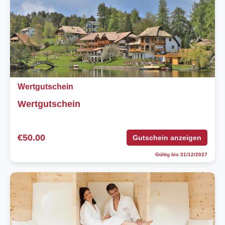
Wertgutschein
Wertgutschein
€50.00
Gutschein anzeigen
Gültig bis:31/12/2027